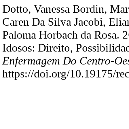
Dotto, Vanessa Bordin, Marg
Caren Da Silva Jacobi, Elia
Paloma Horbach da Rosa. 2
Idosos: Direito, Possibilid
Enfermagem Do Centro-Oes
https://doi.org/10.19175/r