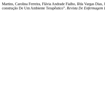
Martins, Carolina Ferreira, Flávia Andrade Fialho, Iêda Vargas Dia
construção De Um Ambiente Terapêutico”.
Revista De Enfermagem 