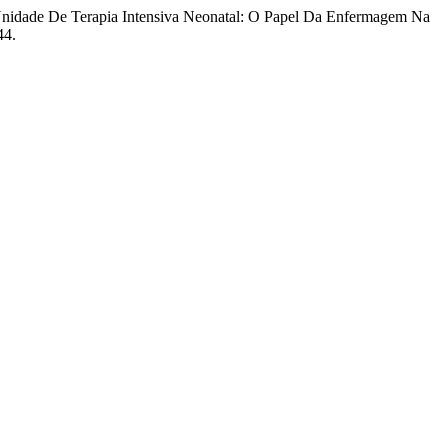
. “Unidade De Terapia Intensiva Neonatal: O Papel Da Enfermagem Na
44.