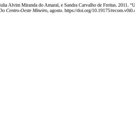
s, Julia Alvim Miranda do Amaral, e Sandra Carvalho de Freitas. 2011
Do Centro-Oeste Mineiro
, agosto. https://doi.org/10.19175/recom.v0i0.