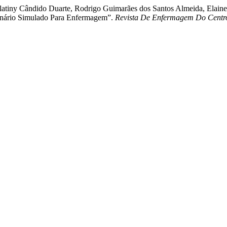
latiny Cândido Duarte, Rodrigo Guimarães dos Santos Almeida, Elaine 
 cenário Simulado Para Enfermagem”.
Revista De Enfermagem Do Centro