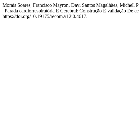
Morais Soares, Francisco Mayron, Davi Santos Magalhães, Michell P
“Parada cardiorrespiratória E Cerebral: Construção E validação De
https://doi.org/10.19175/recom.v12i0.4617.