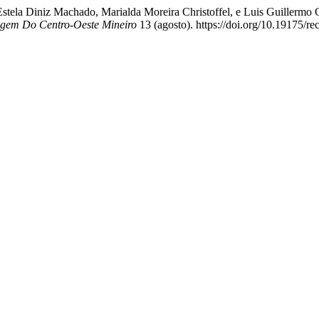
 Estela Diniz Machado, Marialda Moreira Christoffel, e Luis Guillerm
gem Do Centro-Oeste Mineiro
13 (agosto). https://doi.org/10.19175/r