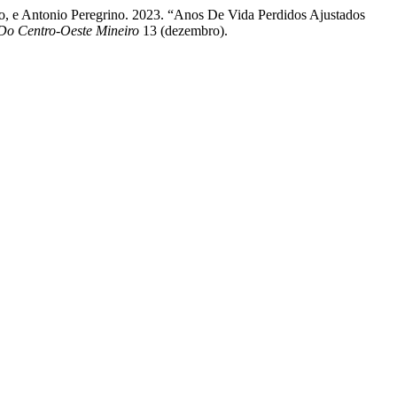
do, e Antonio Peregrino. 2023. “Anos De Vida Perdidos Ajustados
Do Centro-Oeste Mineiro
13 (dezembro).