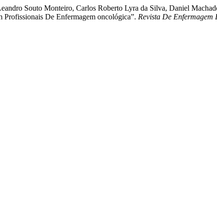
e Leandro Souto Monteiro, Carlos Roberto Lyra da Silva, Daniel Macha
Em Profissionais De Enfermagem oncológica”.
Revista De Enfermagem 