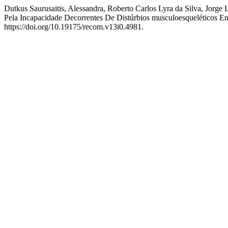
Dutkus Saurusaitis, Alessandra, Roberto Carlos Lyra da Silva, Jorg
Pela Incapacidade Decorrentes De Distúrbios musculoesqueléticos 
https://doi.org/10.19175/recom.v13i0.4981.