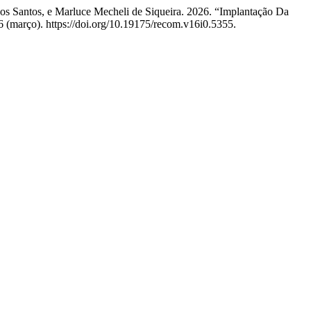
 dos Santos, e Marluce Mecheli de Siqueira. 2026. “Implantação Da
 (março). https://doi.org/10.19175/recom.v16i0.5355.