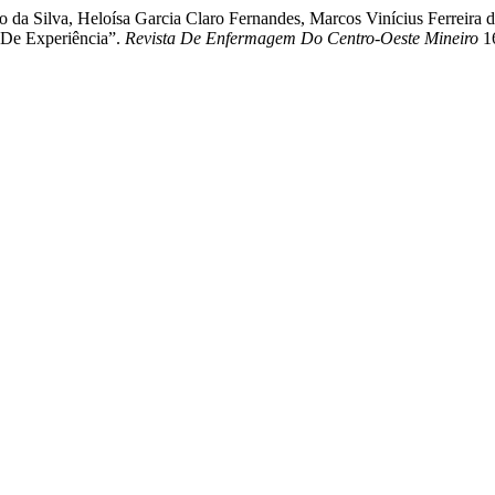
ro da Silva, Heloísa Garcia Claro Fernandes, Marcos Vinícius Ferreira
 De Experiência”.
Revista De Enfermagem Do Centro-Oeste Mineiro
16