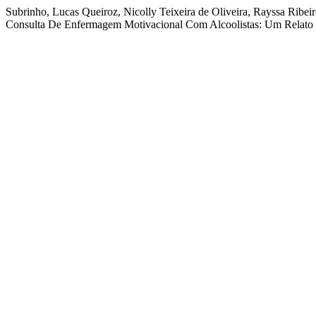
Subrinho, Lucas Queiroz, Nicolly Teixeira de Oliveira, Rayssa Ribei
Consulta De Enfermagem Motivacional Com Alcoolistas: Um Relato