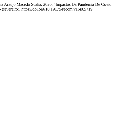
Luana Araújo Macedo Scalia. 2026. “Impactos Da Pandemia De Covid-
 (fevereiro). https://doi.org/10.19175/recom.v16i0.5719.