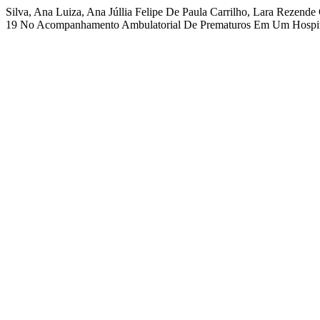
Silva, Ana Luiza, Ana Júllia Felipe De Paula Carrilho, Lara Rezend
19 No Acompanhamento Ambulatorial De Prematuros Em Um Hospital