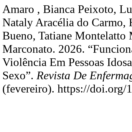
Amaro , Bianca Peixoto, Lu
Nataly Aracélia do Carmo, 
Bueno, Tatiane Montelatto 
Marconato. 2026. “Funciona
Violência Em Pessoas Idosa
Sexo”.
Revista De Enferma
(fevereiro). https://doi.or