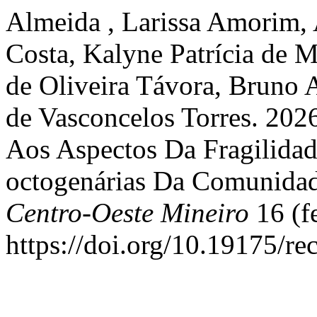
Almeida , Larissa Amorim,
Costa, Kalyne Patrícia de 
de Oliveira Távora, Bruno A
de Vasconcelos Torres. 202
Aos Aspectos Da Fragilida
octogenárias Da Comunida
Centro-Oeste Mineiro
16 (fe
https://doi.org/10.19175/r