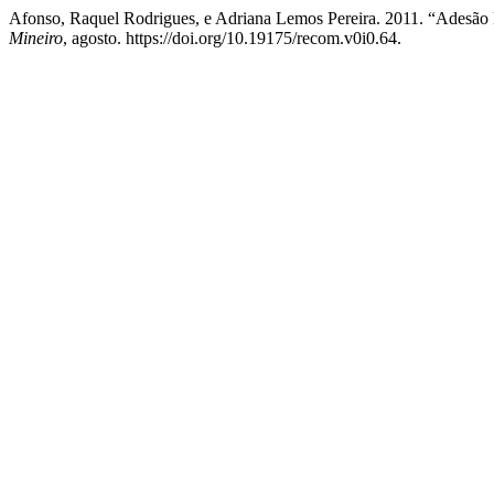
Afonso, Raquel Rodrigues, e Adriana Lemos Pereira. 2011. “Adesã
Mineiro
, agosto. https://doi.org/10.19175/recom.v0i0.64.