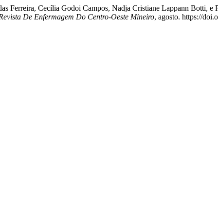
das Ferreira, Cecília Godoi Campos, Nadja Cristiane Lappann Botti, 
Revista De Enfermagem Do Centro-Oeste Mineiro
, agosto. https://do