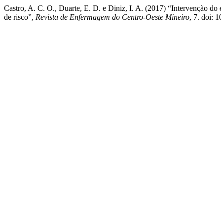
Castro, A. C. O., Duarte, E. D. e Diniz, I. A. (2017) “Intervenção d
de risco”,
Revista de Enfermagem do Centro-Oeste Mineiro
, 7. doi: