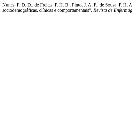
Nunes, F. D. D., de Freitas, P. H. B., Pinto, J. A. F., de Sousa, P. H
sociodemográficas, clínicas e comportamentais”,
Revista de Enferma