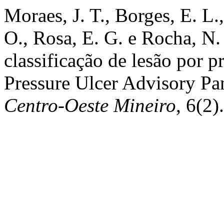
Moraes, J. T., Borges, E. L.
O., Rosa, E. G. e Rocha, N.
classificação de lesão por p
Pressure Ulcer Advisory Pa
Centro-Oeste Mineiro
, 6(2