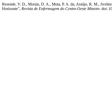
Resende, V. D., Morais, D. A., Mota, P. A. da, Araújo, R. M., Avelino
Horizonte”,
Revista de Enfermagem do Centro-Oeste Mineiro
. doi: 