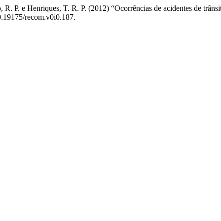
, R. P. e Henriques, T. R. P. (2012) “Ocorrências de acidentes de trân
10.19175/recom.v0i0.187.