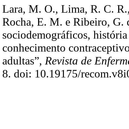
Lara, M. O., Lima, R. C. R.,
Rocha, E. M. e Ribeiro, G.
sociodemográficos, história
conhecimento contraceptivo
adultas”,
Revista de Enfer
8. doi: 10.19175/recom.v8i