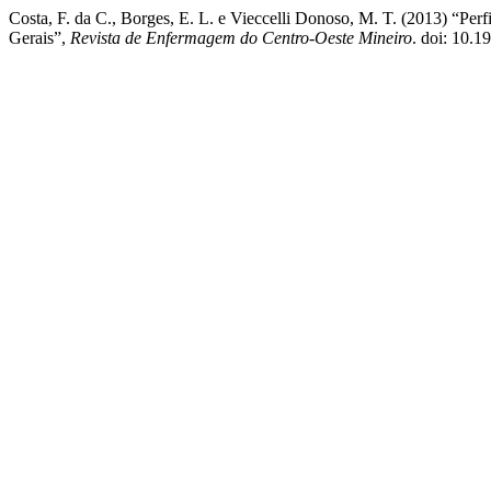
Costa, F. da C., Borges, E. L. e Vieccelli Donoso, M. T. (2013) “Pe
Gerais”,
Revista de Enfermagem do Centro-Oeste Mineiro
. doi: 10.