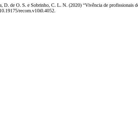
osa, D. de O. S. e Sobrinho, C. L. N. (2020) “Vivência de profissionais
: 10.19175/recom.v10i0.4052.