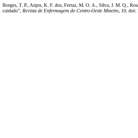
Borges, T. P., Anjos, K. F. dos, Ferraz, M. O. A., Silva, J. M. Q., R
cuidado”,
Revista de Enfermagem do Centro-Oeste Mineiro
, 10. doi