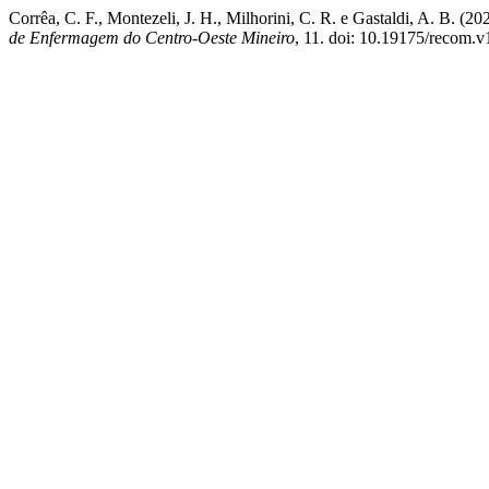
Corrêa, C. F., Montezeli, J. H., Milhorini, C. R. e Gastaldi, A. B. (
de Enfermagem do Centro-Oeste Mineiro
, 11. doi: 10.19175/recom.v