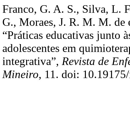
Franco, G. A. S., Silva, L. F
G., Moraes, J. R. M. M. de 
“Práticas educativas junto à
adolescentes em quimioterap
integrativa”,
Revista de En
Mineiro
, 11. doi: 10.19175