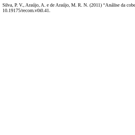
Silva, P. V., Araújo, A. e de Araújo, M. R. N. (2011) “Análise da c
10.19175/recom.v0i0.41.