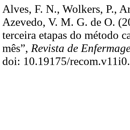
Alves, F. N., Wolkers, P., A
Azevedo, V. M. G. de O. (2
terceira etapas do método c
mês”,
Revista de Enfermag
doi: 10.19175/recom.v11i0