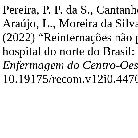
Pereira, P. P. da S., Cantan
Araújo, L., Moreira da Silva
(2022) “Reinternações não 
hospital do norte do Brasil:
Enfermagem do Centro-Oes
10.19175/recom.v12i0.447