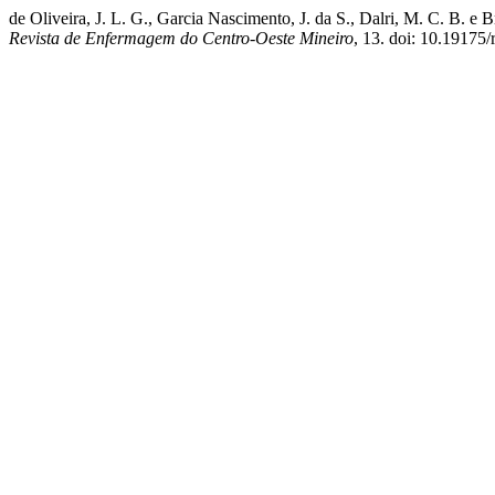
de Oliveira, J. L. G., Garcia Nascimento, J. da S., Dalri, M. C. B. e
Revista de Enfermagem do Centro-Oeste Mineiro
, 13. doi: 10.19175