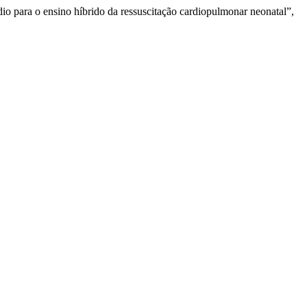
dio para o ensino híbrido da ressuscitação cardiopulmonar neonatal”,