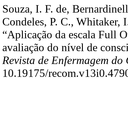
Souza, I. F. de, Bernardinel
Condeles, P. C., Whitaker, I
“Aplicação da escala Full O
avaliação do nível de consci
Revista de Enfermagem do 
10.19175/recom.v13i0.479