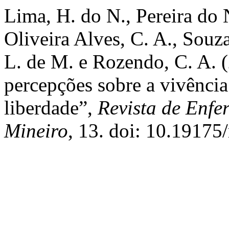
Lima, H. do N., Pereira do 
Oliveira Alves, C. A., Souza
L. de M. e Rozendo, C. A. 
percepções sobre a vivênci
liberdade”,
Revista de Enf
Mineiro
, 13. doi: 10.19175