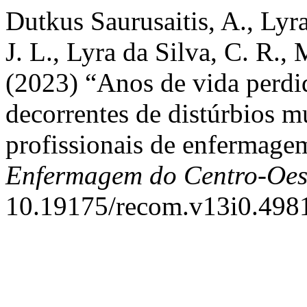
Dutkus Saurusaitis, A., Lyr
J. L., Lyra da Silva, C. R.,
(2023) “Anos de vida perdi
decorrentes de distúrbios 
profissionais de enfermage
Enfermagem do Centro-Oes
10.19175/recom.v13i0.498