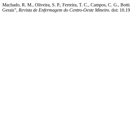
Machado, R. M., Oliveira, S. P., Ferreira, T. C., Campos, C. G., Bott
Gerais”,
Revista de Enfermagem do Centro-Oeste Mineiro
. doi: 10.1