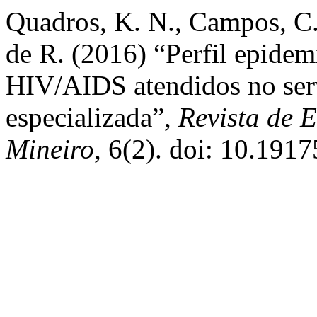
Quadros, K. N., Campos, C. R
de R. (2016) “Perfil epidem
HIV/AIDS atendidos no serv
especializada”,
Revista de 
Mineiro
, 6(2). doi: 10.191