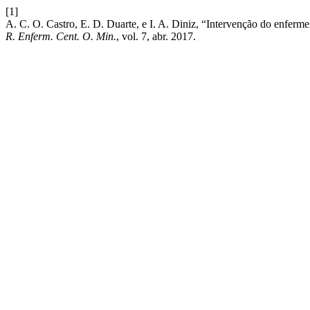
[1]
A. C. O. Castro, E. D. Duarte, e I. A. Diniz, “Intervenção do enferm
R. Enferm. Cent. O. Min.
, vol. 7, abr. 2017.