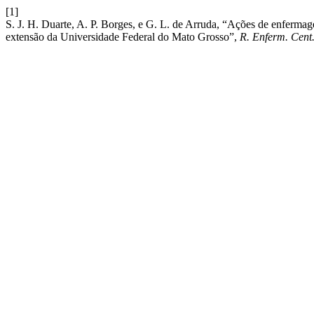
[1]
S. J. H. Duarte, A. P. Borges, e G. L. de Arruda, “Ações de enfermag
extensão da Universidade Federal do Mato Grosso”,
R. Enferm. Cent