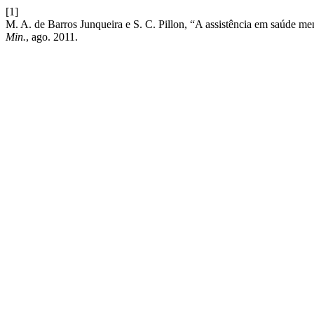
[1]
M. A. de Barros Junqueira e S. C. Pillon, “A assistência em saúde ment
Min.
, ago. 2011.