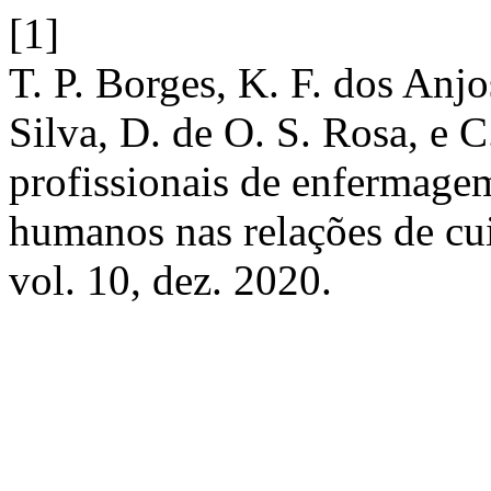
[1]
T. P. Borges, K. F. dos Anjo
Silva, D. de O. S. Rosa, e 
profissionais de enfermagem
humanos nas relações de c
vol. 10, dez. 2020.