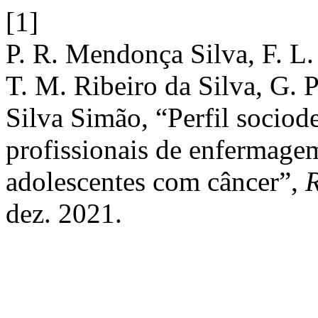
[1]
P. R. Mendonça Silva, F. L.
T. M. Ribeiro da Silva, G. 
Silva Simão, “Perfil sociod
profissionais de enfermagem
adolescentes com câncer”,
R
dez. 2021.