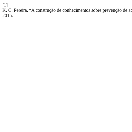
[1]
K. C. Pereira, “A construção de conhecimentos sobre prevenção de aci
2015.