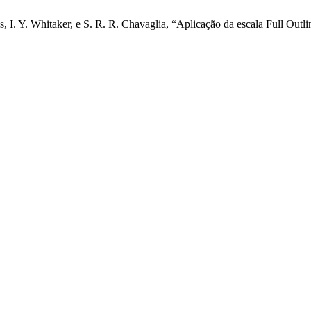
s, I. Y. Whitaker, e S. R. R. Chavaglia, “Aplicação da escala Full Outl