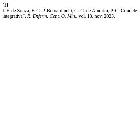
[1]
I. F. de Souza, F. C. P. Bernardinelli, G. C. de Amorim, P. C. Condele
integrativa”,
R. Enferm. Cent. O. Min.
, vol. 13, nov. 2023.