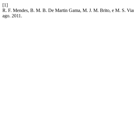
[1]
R. F. Mendes, B. M. B. De Martin Gama, M. J. M. Brito, e M. S. Via
ago. 2011.