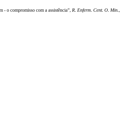
em - o compromisso com a assistência”,
R. Enferm. Cent. O. Min.
,