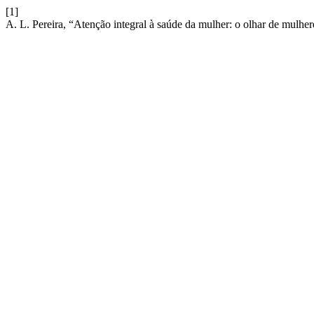
[1]
A. L. Pereira, “Atenção integral à saúde da mulher: o olhar de mulhe