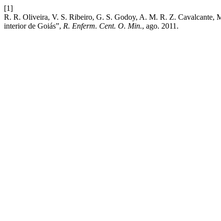
[1]
R. R. Oliveira, V. S. Ribeiro, G. S. Godoy, A. M. R. Z. Cavalcante,
interior de Goiás”,
R. Enferm. Cent. O. Min.
, ago. 2011.