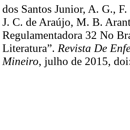
dos Santos Junior, A. G., F.
J. C. de Araújo, M. B. Aran
Regulamentadora 32 No Bras
Literatura”.
Revista De Enf
Mineiro
, julho de 2015, do