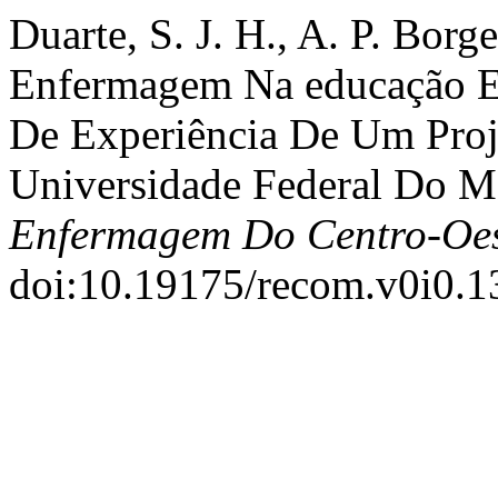
Duarte, S. J. H., A. P. Borg
Enfermagem Na educação E
De Experiência De Um Proj
Universidade Federal Do M
Enfermagem Do Centro-Oes
doi:10.19175/recom.v0i0.1