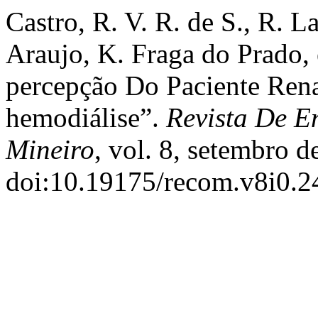
Castro, R. V. R. de S., R. 
Araujo, K. Fraga do Prado, 
percepção Do Paciente Rena
hemodiálise”.
Revista De E
Mineiro
, vol. 8, setembro d
doi:10.19175/recom.v8i0.2