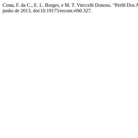
Costa, F. da C., E. L. Borges, e M. T. Vieccelli Donoso. “Perfil 
junho de 2013, doi:10.19175/recom.v0i0.327.