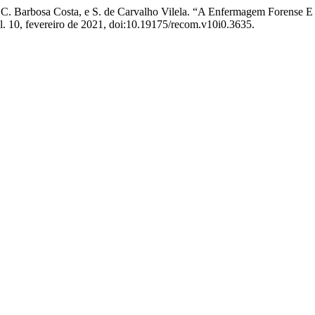
 A. C. Barbosa Costa, e S. de Carvalho Vilela. “A Enfermagem Forens
ol. 10, fevereiro de 2021, doi:10.19175/recom.v10i0.3635.