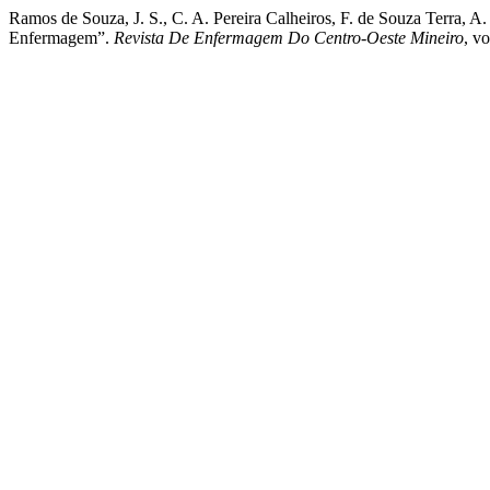
Ramos de Souza, J. S., C. A. Pereira Calheiros, F. de Souza Terra,
Enfermagem”.
Revista De Enfermagem Do Centro-Oeste Mineiro
, v