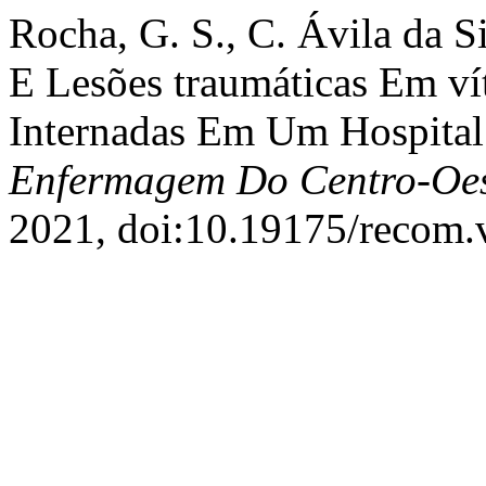
Rocha, G. S., C. Ávila da S
E Lesões traumáticas Em ví
Internadas Em Um Hospital
Enfermagem Do Centro-Oes
2021, doi:10.19175/recom.