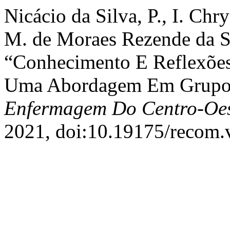
Nicácio da Silva, P., I. Ch
M. de Moraes Rezende da Sil
“Conhecimento E Reflexões
Uma Abordagem Em Grupo
Enfermagem Do Centro-Oes
2021, doi:10.19175/recom.