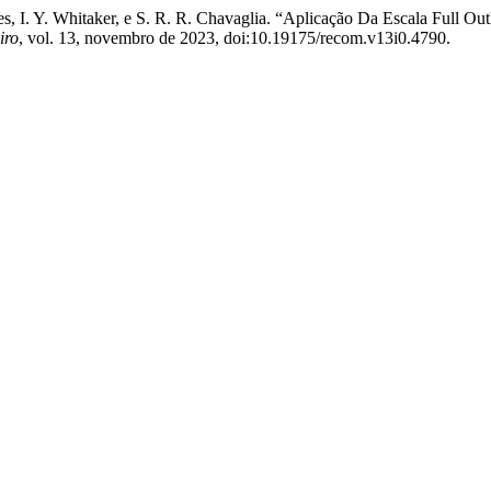
eles, I. Y. Whitaker, e S. R. R. Chavaglia. “Aplicação Da Escala Full 
iro
, vol. 13, novembro de 2023, doi:10.19175/recom.v13i0.4790.