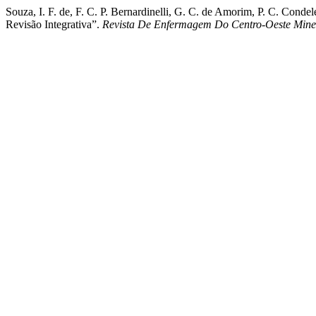
Souza, I. F. de, F. C. P. Bernardinelli, G. C. de Amorim, P. C. Cond
Revisão Integrativa”.
Revista De Enfermagem Do Centro-Oeste Mine