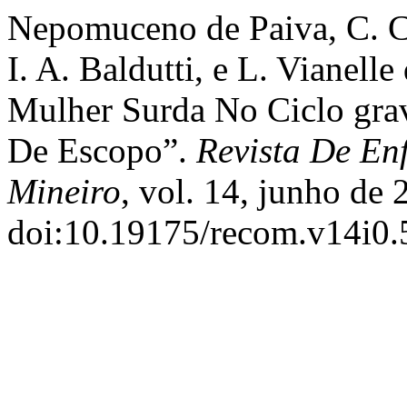
Nepomuceno de Paiva, C. C
I. A. Baldutti, e L. Vianel
Mulher Surda No Ciclo grav
De Escopo”.
Revista De En
Mineiro
, vol. 14, junho de 
doi:10.19175/recom.v14i0.