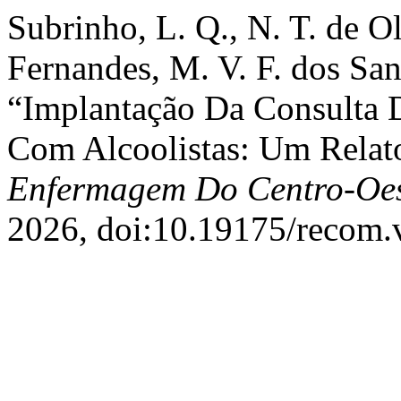
Subrinho, L. Q., N. T. de Ol
Fernandes, M. V. F. dos San
“Implantação Da Consulta
Com Alcoolistas: Um Relat
Enfermagem Do Centro-Oes
2026, doi:10.19175/recom.