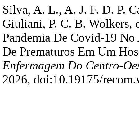
Silva, A. L., A. J. F. D. P. 
Giuliani, P. C. B. Wolkers,
Pandemia De Covid-19 No
De Prematuros Em Um Hospi
Enfermagem Do Centro-Oes
2026, doi:10.19175/recom.